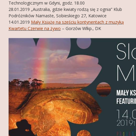
Technologicznym w Gdyni, godz. 18.00
28.01.2019 „Australia, gdzie kwiaty rodzą się z ognia” Klub
Podróżników Namaste, Sobieskiego 27, Katowice
14.01.2019
Mały Książę na sześciu kontynentach z muzyką
Kwartetu Czerwie na żywo
– Gorzów Wlkp., DK