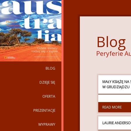
Blog
Peryferie Au
BLOG
MAŁY KSIĄŻĘ NA
DZIEJE SIĘ
W GRUDZIĄDZU
OFERTA
READ MORE
PREZENTACJE
LAURIE ANDERSON
WYPRAWY