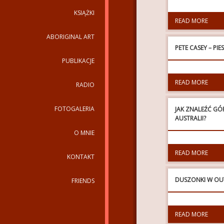
KSIĄŻKI
READ MORE
ABORIGINAL ART
PETE CASEY – P
PUBLIKACJE
READ MORE
RADIO
FOTOGALERIA
JAK ZNALEŹĆ GÓ
AUSTRALII?
O MNIE
READ MORE
KONTAKT
DUSZONKI W O
FRIENDS
READ MORE