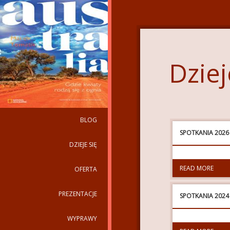
Dziej
BLOG
SPOTKANIA 2026
DZIEJE SIĘ
READ MORE
OFERTA
PREZENTACJE
SPOTKANIA 2024
WYPRAWY