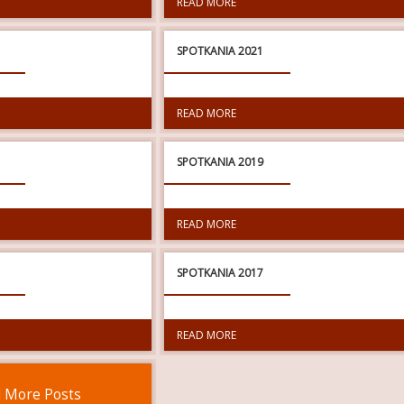
READ MORE
SPOTKANIA 2021
READ MORE
SPOTKANIA 2019
READ MORE
SPOTKANIA 2017
READ MORE
 More Posts