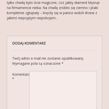
tylko chwilę było iście magiczne, coś jakby diament błysnął
na firmamencie nieba. Na chwilę zrobiło się ciemno i ptaki
kompletnie zgłupiały – kręciły się w panice wokół drzew z
jakimś niepojętym niepokojem…
DODAJ KOMENTARZ
Twój adres e-mail nie zostanie opublikowany.
Wymagane pola są oznaczone
*
Komentarz
*