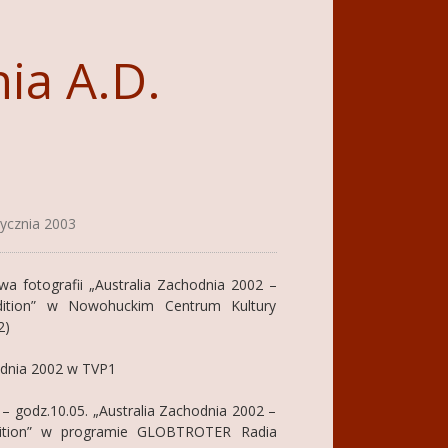
ia A.D.
ycznia 2003
wa fotografii „Australia Zachodnia 2002 –
ition” w Nowohuckim Centrum Kultury
2)
odnia 2002 w TVP1
. – godz.10.05. „Australia Zachodnia 2002 –
ition” w programie GLOBTROTER Radia