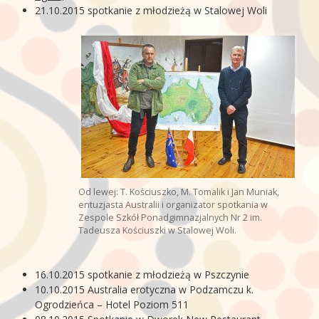
21.10.2015 spotkanie z młodzieżą w Stalowej Woli
Od lewej: T. Kościuszko, M. Tomalik i Jan Muniak,
entuzjasta Australii i organizator spotkania w
Zespole Szkół Ponadgimnazjalnych Nr 2 im.
Tadeusza Kościuszki w Stalowej Woli.
16.10.2015 spotkanie z młodzieżą w Pszczynie
10.10.2015 Australia erotyczna w Podzamczu k.
Ogrodzieńca – Hotel Poziom 511