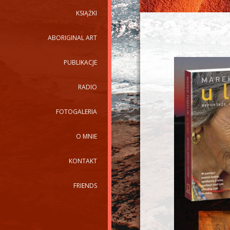
KSIĄŻKI
ABORIGINAL ART
PUBLIKACJE
RADIO
FOTOGALERIA
O MNIE
KONTAKT
FRIENDS