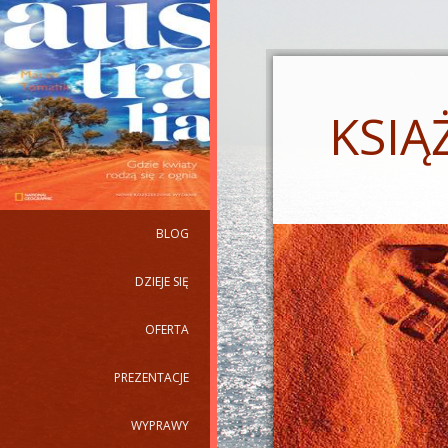
KSIĄ
BLOG
DZIEJE SIĘ
OFERTA
PREZENTACJE
WYPRAWY