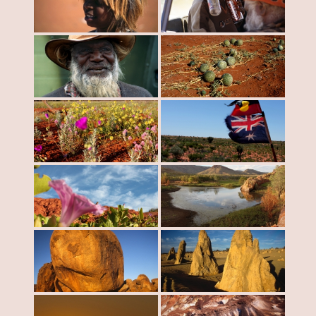
FOTOGALERIA
O MNIE
KONTAKT
FRIENDS