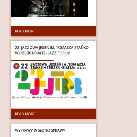
READ MORE
22. JAZZOWA JESIEŃ IM. TOMASZA STAŃKO
W BIELSKU-BIAŁEJ – JAZZ FORUM
READ MORE
WYPRAWY W SEDNO SPRAWY