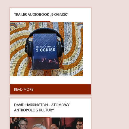
FOTOGALERIA
TRAILER AUDIOBOOK „9 OGNISK”
O MNIE
KONTAKT
FRIENDS
READ MORE
DAVID HARRINGTON – ATOMOWY
ANTROPOLOG KULTURY